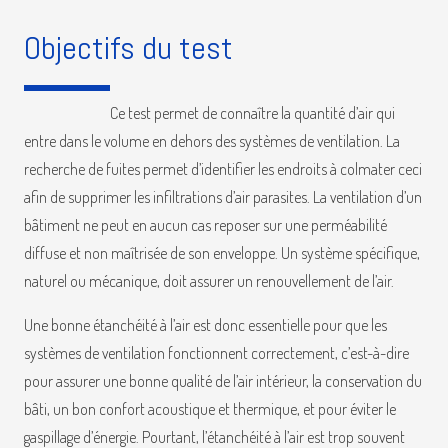
Objectifs du test
Ce test permet de connaître la quantité d’air qui
entre dans le volume en dehors des systèmes de ventilation. La
recherche de fuites permet d’identifier les endroits à colmater ceci
afin de supprimer les infiltrations d’air parasites. La ventilation d’un
bâtiment ne peut en aucun cas reposer sur une perméabilité
diffuse et non maîtrisée de son enveloppe. Un système spécifique,
naturel ou mécanique, doit assurer un renouvellement de l’air.
Une bonne étanchéité à l’air est donc essentielle pour que les
systèmes de ventilation fonctionnent correctement, c’est-à-dire
pour assurer une bonne qualité de l’air intérieur, la conservation du
bâti, un bon confort acoustique et thermique, et pour éviter le
gaspillage d’énergie. Pourtant, l’étanchéité à l’air est trop souvent