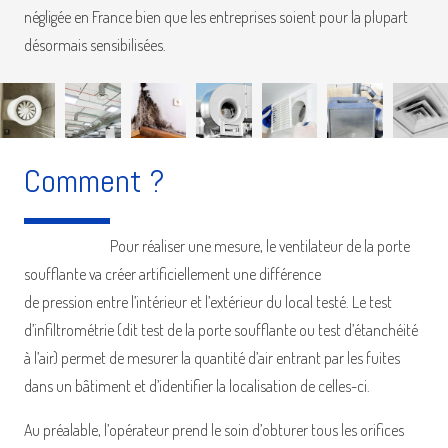
négligée en France bien que les entreprises soient pour la plupart
désormais sensibilisées.
Comment ?
Pour réaliser une mesure, le ventilateur de la porte
soufflante va créer artificiellement une différence
de pression entre l’intérieur et l’extérieur du local testé. Le test
d’infiltrométrie (dit test de la porte soufflante ou test d’étanchéité
à l’air) permet de mesurer la quantité d’air entrant par les fuites
dans un bâtiment et d’identifier la localisation de celles-ci.
Au préalable, l’opérateur prend le soin d’obturer tous les orifices