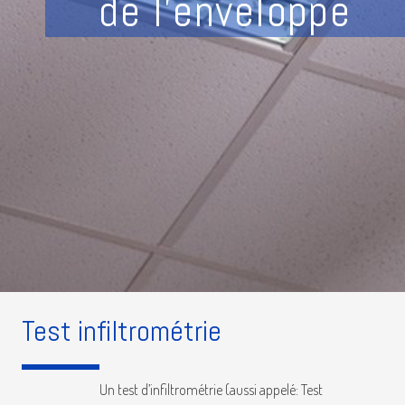
de l'enveloppe
Test infiltrométrie
Un test d’infiltrométrie (aussi appelé: Test