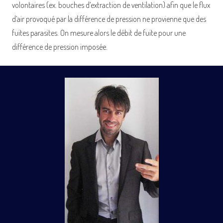
volontaires (ex. bouches d’extraction de ventilation) afin que le flux
d’air provoqué par la différence de pression ne provienne que des
fuites parasites. On mesure alors le débit de fuite pour une
différence de pression imposée.