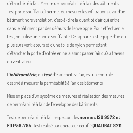
d’étanchéité à l’air, Mesure de perméabilité à l’air des bâtiments,
Test porte soufflante) permet de mesurer les infiltrations d’air d’un
bâtiment hors ventilation, c’est-à-dire la quantité d’air qui entre
dans le bâtiment par des défauts de l’enveloppe. Pour effectuer le
test, on utilise une porte soufflante. Cet appareil est équipé d’un ou
plusieurs ventilateurs et d’une toile de nylon permettant
d’étancher la porte d’entrée en ne laissant passer l’air qu’au travers
du ventilateur.
L’
infiltrométrie
, ou
test
d’étanchéité à l’air, est un contrôle
destiné à mesurer la perméabilité à l’air des bâtiments.
Mise en place d’un système de mesures et réalisation des mesures
de perméabilité à l’air de l’enveloppe des bâtiments.
Test de perméabilité à l’air respectant les
normes ISO 9972 et
FD P50-784.
Test réalisé par opérateur certifié
QUALIBAT 8711.