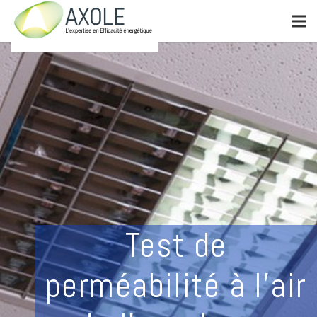
Test de
perméabilité à l'air