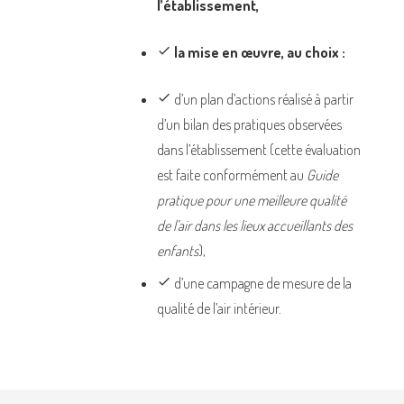
l’établissement,
done
la mise en œuvre, au choix :
done
d’un plan d’actions réalisé à partir
d’un bilan des pratiques observées
dans l’établissement (cette évaluation
est faite conformément au
Guide
pratique pour une meilleure qualité
de l’air dans les lieux accueillants des
enfants
),
done
d’une campagne de mesure de la
qualité de l’air intérieur.