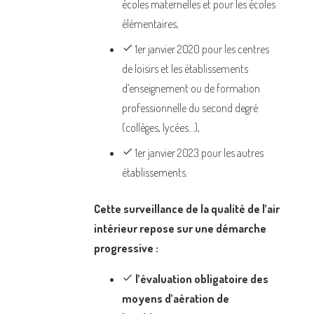
écoles maternelles et pour les écoles
élémentaires,
done
1er janvier 2020 pour les centres
de loisirs et les établissements
d’enseignement ou de formation
professionnelle du second degré
(collèges, lycées…),
done
1er janvier 2023 pour les autres
établissements.
Cette surveillance de la qualité de l’air
intérieur repose sur une démarche
progressive :
done
l’évaluation obligatoire des
moyens d’aération de