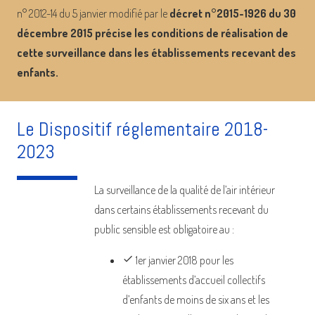
n° 2012-14 du 5 janvier modifié par le
décret n°2015-1926 du 30
décembre 2015 précise les conditions de réalisation de
cette surveillance dans les établissements recevant des
enfants.
Le Dispositif réglementaire 2018-
2023
La surveillance de la qualité de l’air intérieur
dans certains établissements recevant du
public sensible est obligatoire au :
done
1er janvier 2018 pour les
établissements d’accueil collectifs
d’enfants de moins de six ans et les