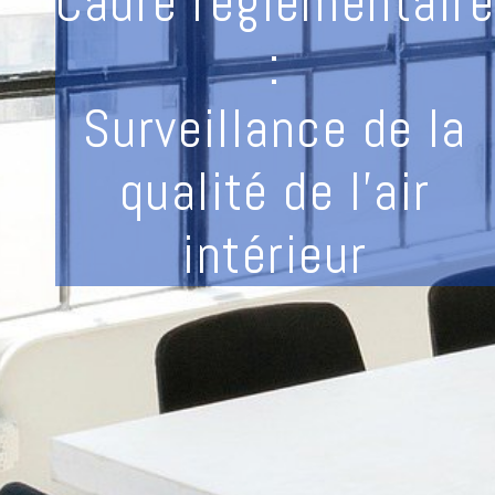
Cadre réglementaire
:
Surveillance de la
qualité de l'air
intérieur