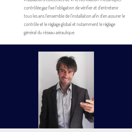
contrôlée gaz fixe l’obligation de vérifier et d’entretenir
tous les ans l’ensemble de l’installation afin d’en assurer le
contrôle et le réglage global et notamment le réglage
général du réseau aéraulique.