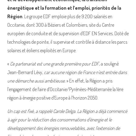
énergétique et la formation et l’emploi, priorités de la
Région
. Le groupe EDF emploie plus de 9 200 salariés en
Occitanie, dont 300 à Béziers et Colombiers, site du Centre
européen de conduite et de supervision d’EDF EN Services. Doté de
technologies de pointe, il supervise et contrôle à distance les parcs
solaires et éoliens exploités en Europe.
«
Ce partenariat est une grande première pour EDF
, a souligné
Jean-Bernard Lévy,
car aucune région de France n’est entrée dans
une démarche aussi ambitieuse.
» En effet, la Région a pris
l’engagement de faire d’Occitanie/Pyrénées-Méditerranée la 1ère
région à énergie positive d’Europe à l’horizon 2050.
Un cap est fixé, a rappelé Carole Delga. La Région a déjà commencé
à agir pour la réduction des consommations d’énergie et le
développement des énergies renouvelables, avec l’extension de