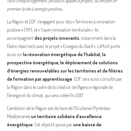
l’éco-chèque logement, plusieurs appels à projets, ou encore un
premier lycée à énergie positive…
La Région et EDF s’engagent pour des « Territoires à innovation
positive » (TIP), et « l’open innovation territoriale ». Ils
accompagnent
des projets innovants
, notamment dans la
filière clean tech avec le projet « Energies du Gard ». L’effort porte
aussi sur
la rénovation énergétique de l’habitat, la
prospective énergétique, le déploiement de solutions
d’énergies renouvelables sur les territoires et de filières
de formation par apprentissage
. EDF sera aussi consulté par
la Région dans le cadre de la création de l’Agence régionale de
l’énergie et du climat, qui sera créée fin 2017.
L’ambition de la Région est de faire de l’Occitanie/Pyrénées-
Méditerranée
un territoire solidaire d’excellence
énergétique
. Cet objectif passe par
une baisse de