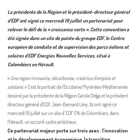
La présidente de la Région et le président-directeur général
d’EDF ont signé ce mercredi 19 juillet un partenariat pour
relever le défi de la « croissance verte ». Cette convention a
été signée dans un site de pointe du groupe EDF, le Centre
européen de conduite et de supervision des parcs éoliens et
solaires d’EDF Energies Nouvelles Services, situé à
Colombiers en Hérault.
«
Une région innovante, décarbonée, créatrice d’emplois et
solidaire.
» C’est le portrait de l’Occitanie/Pyrénées-Méditerranée
dessiné par la présidente de la Région Carole Delga et le président
directeur général d’EDF Jean-Bernard Lévy. Ils ont signé ce
mercredi 19 juillet sur un site d’ EDF EN de Colombiers, dans
l’Hérault, un accord-cadre ambitieux.
Ce partenariat majeur porte sur trois axes : l’innovation
et le développement économique, la transition